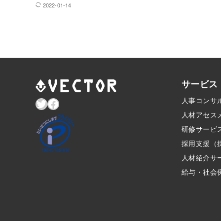
2022-01-14
サービス
Twitter
Facebook
人事コンサ
人材アセス
研修サービ
採用支援（
人材紹介サ
給与・社会