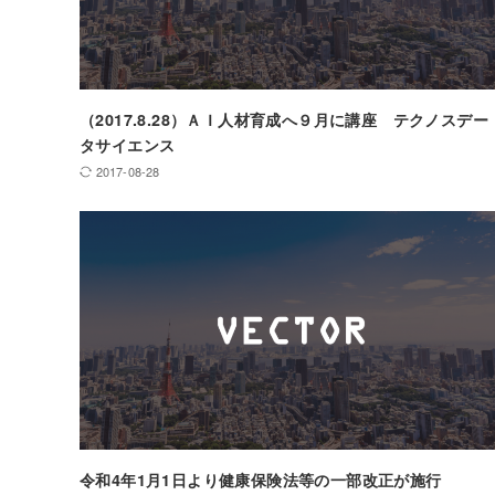
（2017.8.28）ＡＩ人材育成へ９月に講座 テクノスデー
タサイエンス
2017-08-28
令和4年1月1日より健康保険法等の一部改正が施行