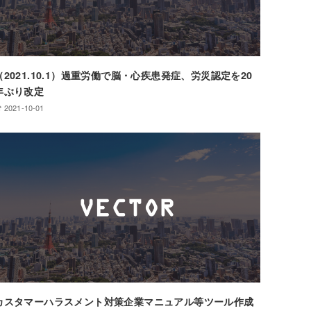
（2021.10.1）過重労働で脳・心疾患発症、労災認定を20
年ぶり改定
2021-10-01
カスタマーハラスメント対策企業マニュアル等ツール作成