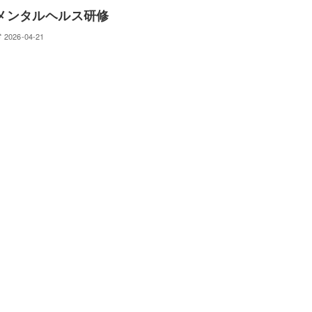
メンタルヘルス研修
2026-04-21
給与・社会保険事務代行
サービスの特徴
他社サービスとの違い