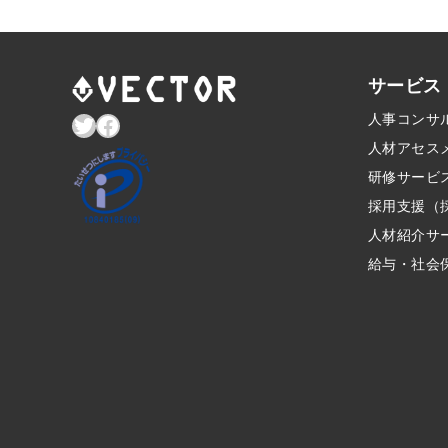
サービス
Twitter
Facebook
人事コンサ
人材アセス
研修サービ
採用支援（
人材紹介サ
給与・社会