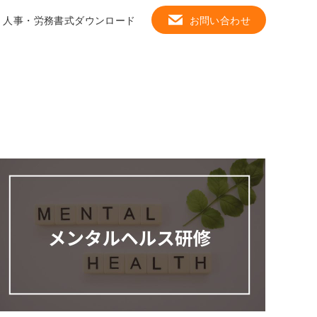
人事・労務書式ダウンロード
お問い合わせ
教育・研修サービス
Close
ベクトルの研修効果測定
研修を検索する
テーマ別研修
階層別研修