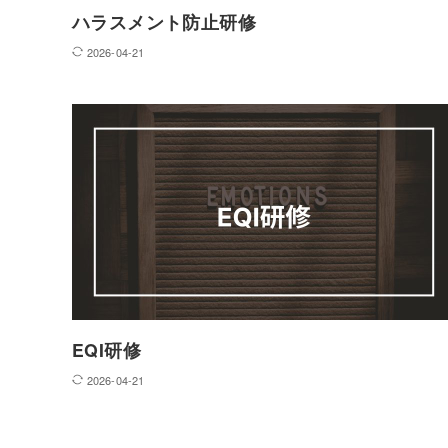
ハラスメント防止研修
2026-04-21
採用支援
新卒・第二新卒領域
中途領域
パート・アルバイト領域
EQI研修
応募者データ集約・取込サービス
2026-04-21