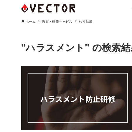
ホーム
教育・研修サービス
検索結果
人事コンサルティング
"ハラスメント" の検索結
人事制度構築コンサルティング
人事制度の設計
各種関連制度設計
人的資本経営コンサルティング
報酬水準調査